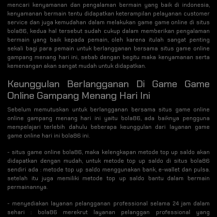
mencari kenyamanan dan pengalaman bermain yang baik di indonesia,
kenyamanan bermain tentu didapatkan keterampilan pelayanan customer
service dan juga kemudahan dalam melakukan game game online di situs
bola86, kedua hal tersebut sudah cukup dalam memberikan pengalaman
bermain yang baik kepada pemain, oleh karena itulah sangat penting
sekali bagi para pemain untuk berlangganan bersama situs game online
gampang menang hari ini, sebab dengan begitu maka kenyamanan serta
kemenangan akan sangat mudah untuk didapatkan.
Keunggulan Berlangganan Di Game Game
Online Gampang Menang Hari Ini
Sebelum memutuskan untuk berlangganan bersama situs game online
online gampang menang hari ini yaitu bola86, ada baiknya pengguna
mempelajari terlebih dahulu beberapa keunggulan dari layanan game
game online hari ini bola86 ini.
- situs game online bola86, maka kelengkapan metode top up saldo akan
didapatkan dengan mudah, untuk metode top up saldo di situs bola86
sendiri ada : metode top up saldo menggunakan bank, e-wallet dan pulsa.
setelah itu juga memiliki metode top up saldo bantu dalam bermain
permainannya.
- menyediakan layanan pelangganan professional selama 24 jam dalam
sehari : bola86 merekrut layanan pelanggan professional yang