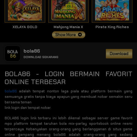
XELAYA GOLD
Mahjong Mania X
Pirate King Riches
Show More
bola86
Download
DOWNLOAD SEKARANG
BOLA86 - LOGIN BERMAIN FAVORIT
ONLINE TERBESAR
bola86
adalah tempat nonton laga piala atau platform bermain yang
semuanya gratis tanpa biaya apapun yang membuat nobar semakin seru
bersama teman
link login dan tempat nobar.
BOLA86 login link terbaru ini lebih dikenal sebagai server game favorit
mpo platform tempat taruhan bola mix-parlay sportsbook online resmi
terpercaya. Kebanyakan orang-orang yang berlangganan di situs game
online gampang menang bola86 adalah orang-orang yang sedang