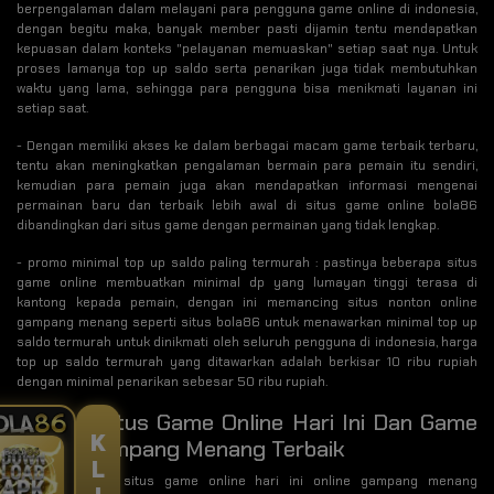
berpengalaman dalam melayani para pengguna game online di indonesia,
dengan begitu maka, banyak member pasti dijamin tentu mendapatkan
kepuasan dalam konteks "pelayanan memuaskan" setiap saat nya. Untuk
proses lamanya top up saldo serta penarikan juga tidak membutuhkan
waktu yang lama, sehingga para pengguna bisa menikmati layanan ini
setiap saat.
- Dengan memiliki akses ke dalam berbagai macam game terbaik terbaru,
tentu akan meningkatkan pengalaman bermain para pemain itu sendiri,
kemudian para pemain juga akan mendapatkan informasi mengenai
permainan baru dan terbaik lebih awal di situs game online bola86
dibandingkan dari situs game dengan permainan yang tidak lengkap.
- promo minimal top up saldo paling termurah : pastinya beberapa situs
game online membuatkan minimal dp yang lumayan tinggi terasa di
kantong kepada pemain, dengan ini memancing situs nonton online
gampang menang seperti situs bola86 untuk menawarkan minimal top up
saldo termurah untuk dinikmati oleh seluruh pengguna di indonesia, harga
top up saldo termurah yang ditawarkan adalah berkisar 10 ribu rupiah
dengan minimal penarikan sebesar 50 ribu rupiah.
Bola86 Situs Game Online Hari Ini Dan Game
Online Gampang Menang Terbaik
Bola86 adalah situs game online hari ini online gampang menang