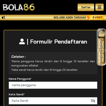
Daftar
BOLA86 AGEN TARUHAN ONLINE PALING
| Formulir Pendaftaran
Catatan :
*Nama pengguna harus terdiri dari 6 hingga 15 karakter dan
mengunakan alfabet.
*Kata sandi harus terdiri dari 8 hingga 25 karakter.
Nama Pengguna*
Kata Sandi*