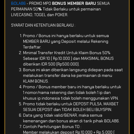
BOLA86
- PROMO MPO
BONUS MEMBER BARU
SEMUA
PERMAINAN 50
%
Tidak Berlaku untuk permainan
LIVECASINO, TOGEL dan POKER.
SYARAT DAN KETENTUAN BERLAKU :
Promo / Bonus ini hanya berlaku untuk semua
MEMBER BARU yang Deposit melalui Rekening
Terdaftar.
Minimal Transfer Kredit Untuk Klaim Bonus 50%
Sebesar IDR 10 ( Rp.10.000 ) dan MAKSIMAL BONUS
diberikan IDR 500 (Rp500.000).
Bonus ini akan diberikan langsung didepan pada saat
melakukan transfer dana ke permainan di menu
KLAIM BONUS.
Promo / Bonus member baru ini hanya berlaku untuk
1 nomor/nama rekening dan tidak boleh 1 ip dan
khusus ip indonesia tidak boleh menggunakan VPN.
Promo tidak berlaku untuk DEPOSIT PULSA, MAXBET
SESUAI DEPOSIT dan TIDAK BOLEH BELI BUYSPIN.
Data yang tidak valid/BENAR, maka semua
kemenangan dan bonus akan di tarik pihak BOLA86.
Contoh Perhitungan Bonus TO :
Member melakukan deposit Rp.10.000 + Rp.5.000 (