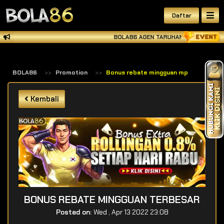
Daftar
BOLA86 AGEN TARUHAN ONLINE PALING
BOLA86
Promotion
Bonus rebate mingguan mpo terbesar
Kembali
BONUS REBATE MINGGUAN TERBESAR
Posted on:
Wed , Apr 13 2022 23:08